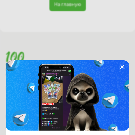
На главную
Время работы с 9:00 до 21:00
г. Минск, пр-т. Независимости, д.94
Рейтинг магазина:
4.6
из 5
Покупателям
Оплата