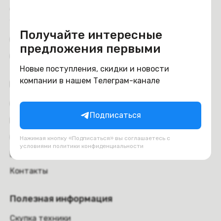
Доставка и самовывоз
Trade-in
Получайте интересные
Отзывы
предложения первыми
Обмен и возврат
Новые поступления, скидки и новости
компании в нашем Телеграм-канале
Компания
О компании
Подписаться
Вакансии
Оферта
Нажимая кнопку «Подписаться» вы соглашаетесь с
условиями
политики конфиденциальности
Блог
Контакты
Полезная информация
Скупка техники