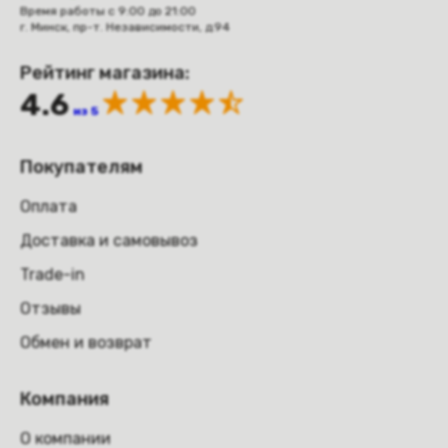
Время работы с 9:00 до 21:00
г. Минск, пр-т. Независимости, д.94
Рейтинг магазина:
4.6
из 5
Покупателям
Оплата
Доставка и самовывоз
Trade-in
Отзывы
Обмен и возврат
Компания
О компании