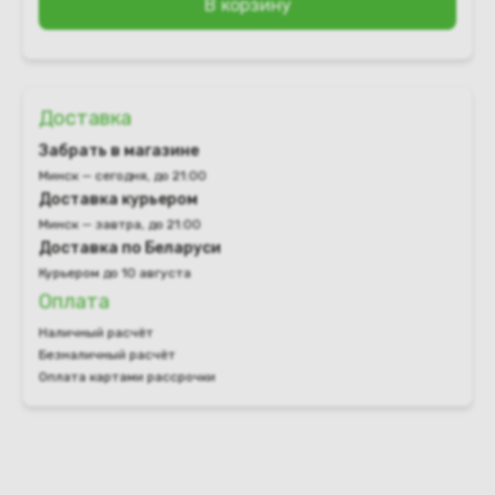
В корзину
Доставка
Забрать в магазине
Минск — сегодня, до 21:00
Доставка курьером
Минск — завтра, до 21:00
Доставка по Беларуси
Курьером до 10 августа
Оплата
Наличный расчёт
Безналичный расчёт
Оплата картами рассрочки