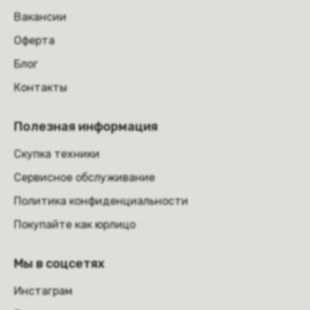
Вакансии
Оферта
Блог
Контакты
Полезная информация
Скупка техники
Сервисное обслуживание
Политика конфиденциальности
Покупайте как юрлицо
Мы в соцсетях
Инстаграм