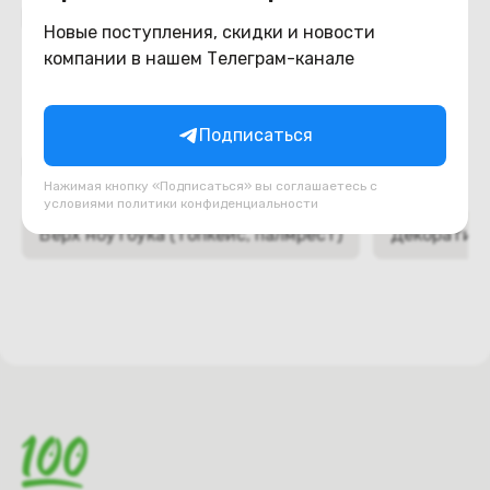
Похожие товары
Новые поступления, скидки и новости
компании в нашем Телеграм-канале
Подписаться
Подборки товаров в категории
Нажимая кнопку «Подписаться» вы соглашаетесь с
условиями
политики конфиденциальности
Верх ноутбука (топкейс, палмрест)
Декоративн