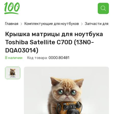
Поиск
товаров
Главная
Комплектующие для ноутбуков
Запчасти для но
Крышка матрицы для ноутбука
Toshiba Satellite C70D (13N0-
DQA03014)
В наличии
Код товара:
0000.80481