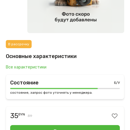
В рассрочку
Основные характеристики
Все характеристики
Состояние
Б/У
состояние, запрос фото уточнять у менеджера.
35
BYN
39