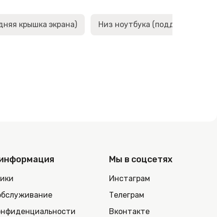
дняя крышка экрана)
Низ ноутбука (поддон, корыто,
 информация
Мы в соцсетях
ники
Инстаграм
обслуживание
Телеграм
онфиденциальности
Вконтакте