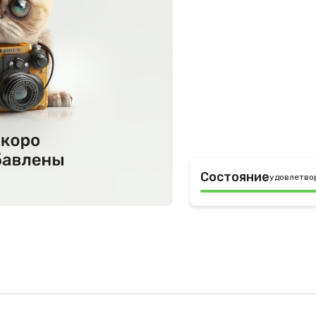
Состояние
удовлетво