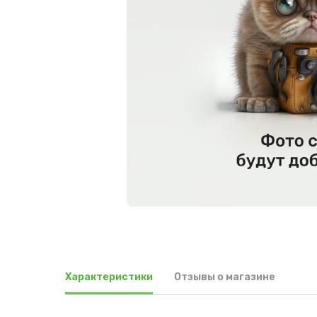
Характеристики
Отзывы о магазине