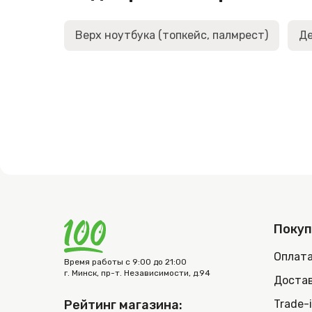
Верх ноутбука (топкейс, палмрест)
Де
Поку
Оплат
Время работы с 9:00 до 21:00
г. Минск, пр-т. Независимости, д.94
Достав
Рейтинг магазина:
Trade-