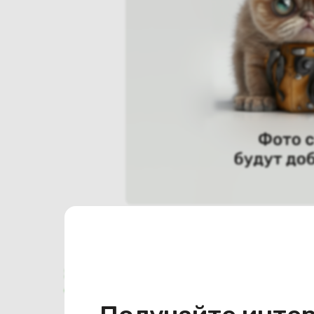
Характеристики
Отзывы о магазине