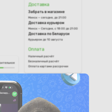
Доставка
Забрать в магазине
Минск — сегодня, до 21:00
Доставка курьером
Минск — Сегодня, с 18:00 до 21:00
Доставка по Беларуси
Курьером до 10 августа
Оплата
Наличный расчёт
Безналичный расчёт
рительное
Оплата картами рассрочки