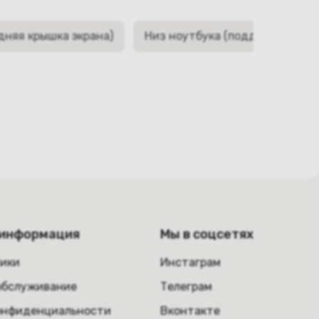
дняя крышка экрана)
Низ ноутбука (поддон, корыто,
 информация
Мы в соцсетях
ники
Инстаграм
обслуживание
Телеграм
онфиденциальности
Вконтакте