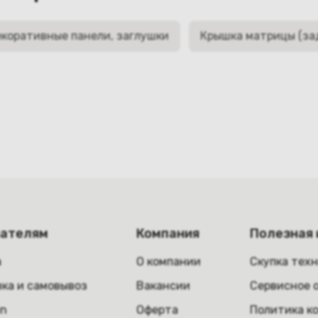
коративные панели, заглушки
Крышка матрицы (за
пателям
Компания
Полезная
а
О компании
Скупка тех
ка и самовывоз
Вакансии
Сервисное 
in
Оферта
Политика к