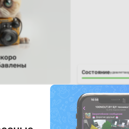
Состояние
удовлетво