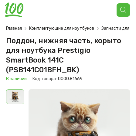
Поиск
товаров
Главная
Комплектующие для ноутбуков
Запчасти для но
Поддон, нижняя часть, корыто
для ноутбука Prestigio
SmartBook 141С
(PSB141C01BFH_BK)
В наличии
Код товара:
0000.81669