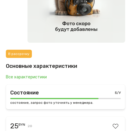
В рассрочку
Основные характеристики
Все характеристики
Состояние
Б/У
состояние, запрос фото уточнять у менеджера.
25
BYN
28