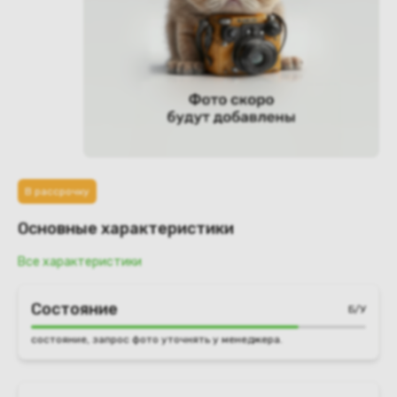
В рассрочку
Основные характеристики
Все характеристики
Состояние
Б/У
состояние, запрос фото уточнять у менеджера.