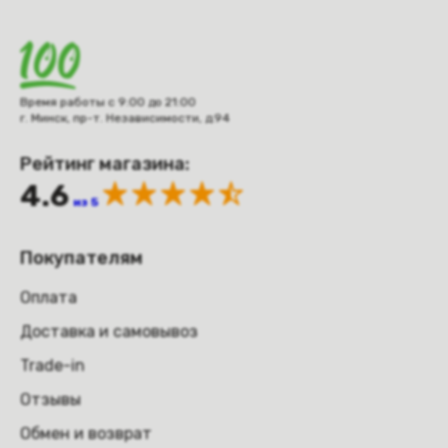
Время работы с 9:00 до 21:00
г. Минск, пр-т. Независимости, д.94
Рейтинг магазина:
4.6
из 5
Покупателям
Оплата
Доставка и самовывоз
Trade-in
Отзывы
Обмен и возврат