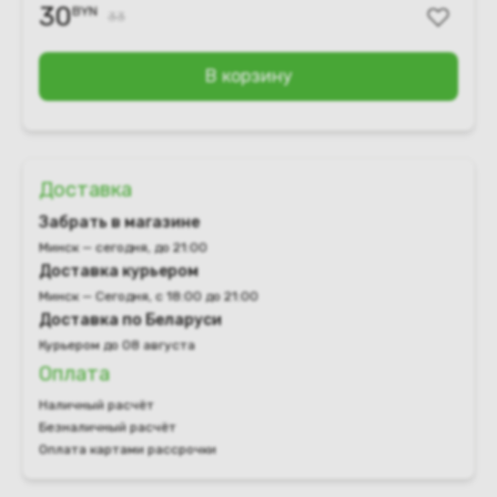
30
BYN
33
В корзину
Доставка
Забрать в магазине
Минск — сегодня, до 21:00
Доставка курьером
Минск — Сегодня, с 18:00 до 21:00
Доставка по Беларуси
Курьером до 08 августа
Оплата
Наличный расчёт
Безналичный расчёт
Оплата картами рассрочки