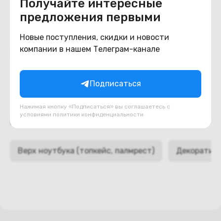
Получайте интересные
предложения первыми
Новые поступления, скидки и новости
компании в нашем Телеграм-канале
Похожие товары
Подписаться
Нажимая кнопку «Подписаться» вы соглашаетесь с
условиями
политики конфиденциальности
Подборки товаров в категории
Верх ноутбука (топкейс, палмрест)
Декоративн