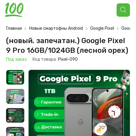
Поиск
товаров
Главная
Новые смартофны Android
Google Pixel
Google 
(новый. запечатан.) Google Pixel
9 Pro 16GB/1024GB (лесной орех)
Под заказ
Код товара:
Pixel-090