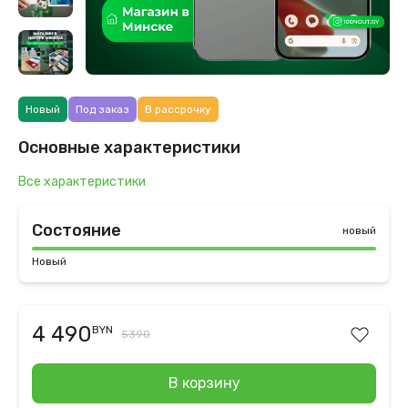
Новый
Под заказ
В рассрочку
Основные характеристики
Все характеристики
Состояние
новый
Новый
4 490
BYN
5390
В корзину