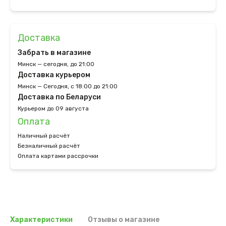
Доставка
Забрать в магазине
Минск — сегодня, до 21:00
Доставка курьером
Минск — Сегодня, с 18:00 до 21:00
Доставка по Беларуси
Курьером до 09 августа
Оплата
Наличный расчёт
Безналичный расчёт
Оплата картами рассрочки
Характеристики
Отзывы о магазине