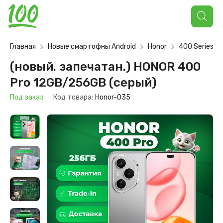
Поиск
товаров
Главная
Новые смартофны Android
Honor
400 Series
(новый. запечатан.) HONOR 400
Pro 12GB/256GB (серый)
Под заказ
Код товара:
Honor-035