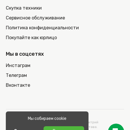
Скупка техники
Сервисное обслуживание
Политика конфиденциальности
Покупайте как юрлицо
Мы в соцсетях
Инстаграм
Телеграм
Вконтакте
© 2026 100nout.by,
Мы собираем cookie
ООО «СТОНОУТБУКОВ» Директор Метельский Дмитрий
Константинович, действующий на основании Устава.