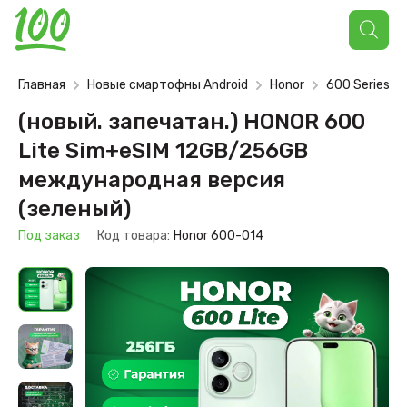
Поиск
товаров
Главная
Новые смартофны Android
Honor
600 Series
(новый. запечатан.) HONOR 600
Lite Sim+eSIM 12GB/256GB
международная версия
(зеленый)
Под заказ
Код товара:
Honor 600-014