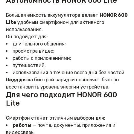
Автономность HONOR 600 Lite
Большая емкость аккумулятора делает
HONOR 600
Lite
удобным смартфоном для активного
использования.
Он подойдет для:
длительного общения;
просмотра видео;
работы с приложениями;
путешествий;
использования в течение всего дня без частой
зарядки.
Поддержка быстрой зарядки позволяет быстро
восстановить уровень энергии устройства.
Для чего подходит HONOR 600
Lite
Смартфон станет отличным выбором для:
работы
— почта, документы, приложения и
видеосвязь;