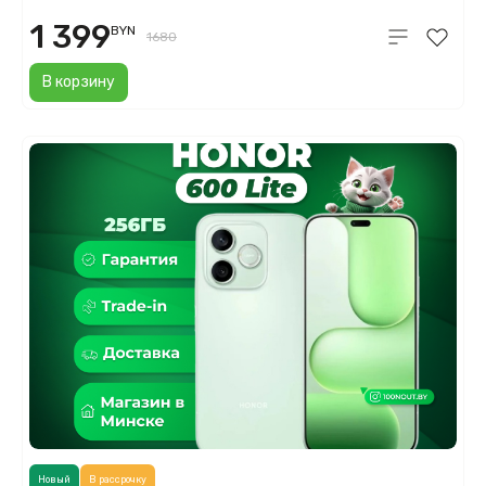
1 399
BYN
1680
В корзину
Новый
В рассрочку