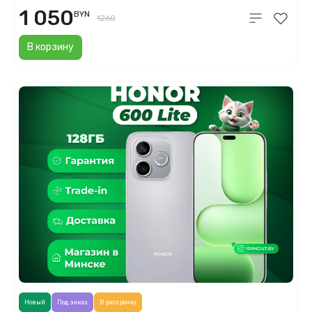
1 050
BYN
1260
В корзину
Новый
Под заказ
В рассрочку