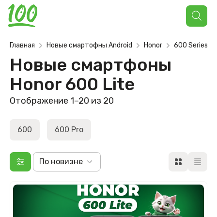
Поиск
товаров
Главная
Новые смартофны Android
Honor
600 Series
Новые смартфоны
Honor 600 Lite
Отображение 1–20 из 20
600
600 Pro
По новизне