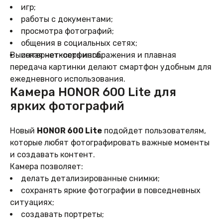
игр;
работы с документами;
просмотра фотографий;
общения в социальных сетях;
Высокая четкость изображения и плавная
интернет-серфинга.
передача картинки делают смартфон удобным для
ежедневного использования.
Камера HONOR 600 Lite для
ярких фотографий
Новый
HONOR 600 Lite
подойдет пользователям,
которые любят фотографировать важные моменты
и создавать контент.
Камера позволяет:
делать детализированные снимки;
сохранять яркие фотографии в повседневных
ситуациях;
создавать портреты;