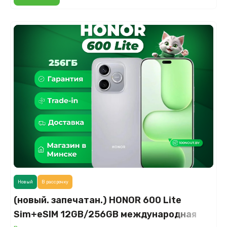
Новый
В рассрочку
(новый. запечатан.) HONOR 600 Lite
Sim+eSIM 12GB/256GB международная