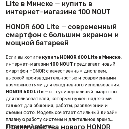
Lite в Минске — купить в
интернет-магазине 100 NOUT
HONOR 600 Lite — современный
смартфон с большим экраном и
мощной батареей
Если вы хотите
купить HONOR 600 Lite в Минске
,
интернет-магазин
100 NOUT
предлагает новый
смартфон HONOR с качественным дисплеем,
высокой производительностью и современными
возможностями для ежедневного использования.
HONOR 600 Lite
— это универсальный смартфон
для пользователей, которым нужен надежный
гаджет для общения, работы, развлечений и
съемки фото. Модель сочетает стильный дизайн,
плавную работу системы и длительное время
Преимущества нового HONOR
автономной работы.