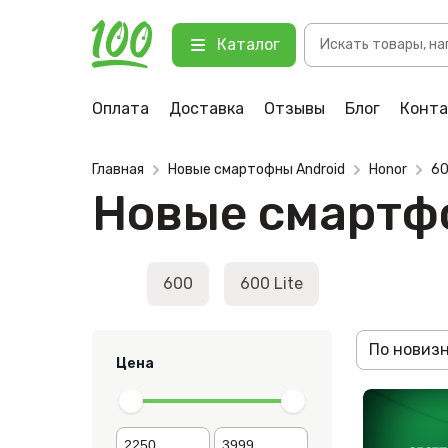
Поиск
Каталог
товаров
Оплата
Доставка
Отзывы
Блог
Конт
Главная
Новые смартофны Android
Honor
60
Новые смартфо
600
600 Lite
По новиз
Цена