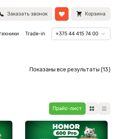
Заказать звонок
Корзина
техники
Trade-in
+375 44 415 74 00
Сортировк
Показаны все результаты (13)
самые
недавние