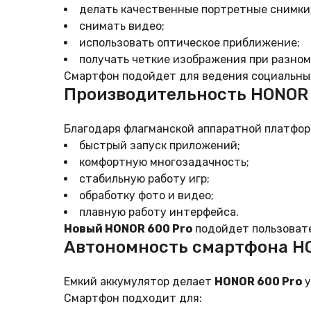
делать качественные портретные снимки
снимать видео;
использовать оптическое приближение;
получать четкие изображения при разном
Смартфон подойдет для ведения социальных
Производительность HONOR 
Благодаря флагманской аппаратной платфо
быстрый запуск приложений;
комфортную многозадачность;
стабильную работу игр;
обработку фото и видео;
плавную работу интерфейса.
Новый HONOR 600 Pro
подойдет пользовате
Автономность смартфона HO
Емкий аккумулятор делает
HONOR 600 Pro
у
Смартфон подходит для: