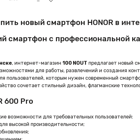
родная версия
упить новый смартфон HONOR в инт
ий смартфон с профессиональной ка
инске
, интернет-магазин
100 NOUT
предлагает новый с
зможностями для работы, развлечений и создания конт
ля пользователей, которым нужен современный смартфо
ойство сочетает стильный дизайн, флагманские технол
 600 Pro
ие возможности для требовательных пользователей:
для высокой производительности;
обновления;
решением;