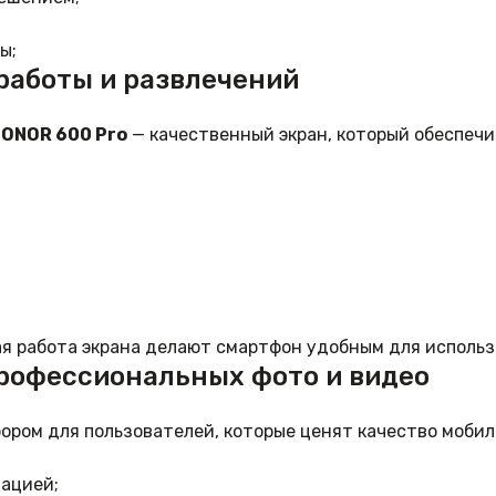
ы;
работы и развлечений
ONOR 600 Pro
— качественный экран, который обеспечи
 работа экрана делают смартфон удобным для использов
профессиональных фото и видео
ром для пользователей, которые ценят качество мобил
зацией;