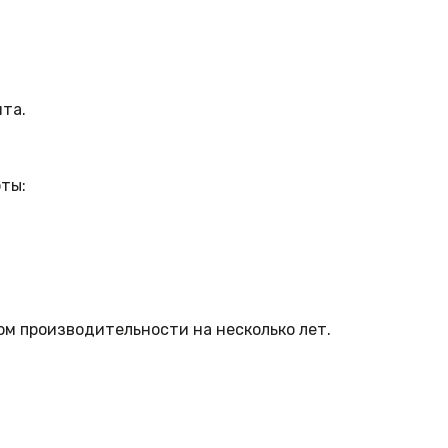
та.
ты:
м производительности на несколько лет.