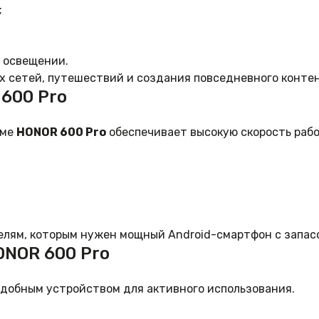
;
 освещении.
 сетей, путешествий и создания повседневного контен
600 Pro
рме
HONOR 600 Pro
обеспечивает высокую скорость рабо
лям, которым нужен мощный Android-смартфон с запасо
NOR 600 Pro
добным устройством для активного использования.