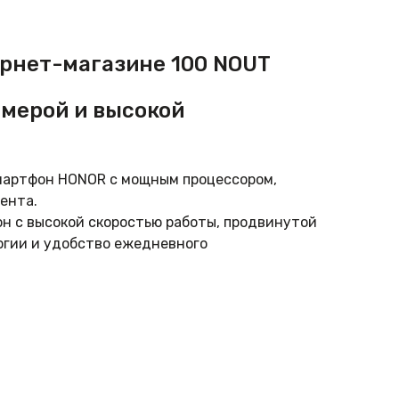
ернет-магазине 100 NOUT
мерой и высокой
мартфон HONOR с мощным процессором,
ента.
н с высокой скоростью работы, продвинутой
огии и удобство ежедневного