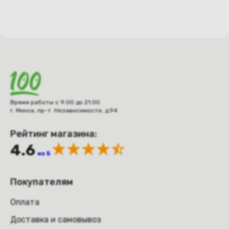
Время работы с 9:00 до 21:00
г. Минск, пр-т. Независимости, д.94
Рейтинг магазина:
4.6
из 5
Покупателям
Оплата
Доставка и самовывоз