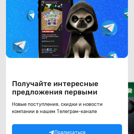
Емкость накопителя
256
Конструкция
Цвет
черный
Похожие товары
Получайте интересные
предложения первыми
Новые поступления, скидки и новости
компании в нашем Телеграм-канале
Подписаться