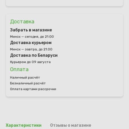
Доставка
Забрать в магазине
Минск — сегодня, до 21:00
Доставка курьером
Минск — завтра, до 21:00
Доставка по Беларуси
Курьером до 09 августа
Оплата
Наличный расчёт
Безналичный расчёт
Оплата картами рассрочки
Характеристики
Отзывы о магазине