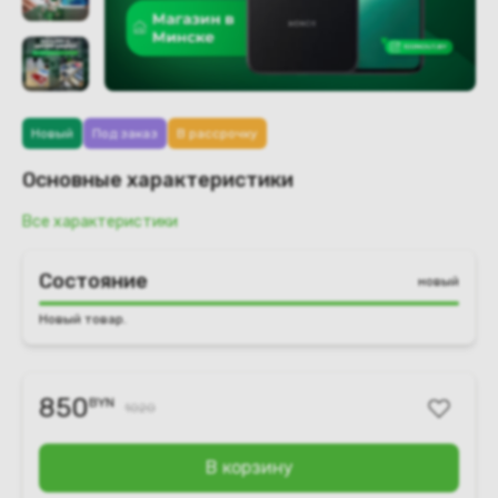
Новый
Под заказ
В рассрочку
Основные характеристики
Все характеристики
Состояние
новый
Новый товар.
850
BYN
1020
В корзину