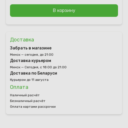
В корзину
Доставка
Забрать в магазине
Минск — сегодня, до 21:00
Доставка курьером
Минск — Сегодня, с 18:00 до 21:00
Доставка по Беларуси
Курьером до 11 августа
Оплата
Наличный расчёт
Безналичный расчёт
Оплата картами рассрочки