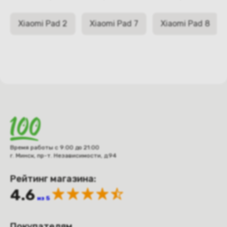
Xiaomi Pad 2
Xiaomi Pad 7
Xiaomi Pad 8
Время работы с 9:00 до 21:00
г. Минск, пр-т. Независимости, д.94
Рейтинг магазина:
4.6
из 5
Покупателям