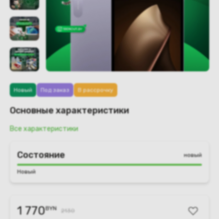
Новый
Под заказ
В рассрочку
Основные характеристики
Все характеристики
Состояние
новый
Новый
1 770
BYN
2130