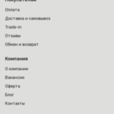
Оплата
Доставка и самовывоз
Trade-in
Отзывы
Обмен и возврат
Компания
О компании
Вакансии
Оферта
Блог
Контакты