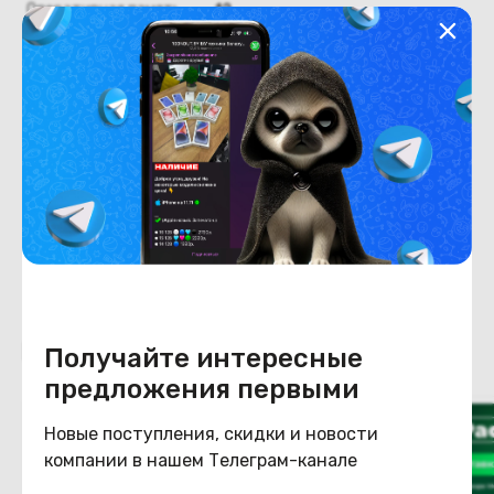
Оперативная память
12
Хранение данных
Емкость накопителя
512
Конструкция
Цвет
сиреневый
Похожие товары
Получайте интересные
предложения первыми
Новые поступления, скидки и новости
компании в нашем Телеграм-канале