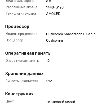
Диагональ экрана
6.8"
Разрешение экрана
1440×3120
Технология экрана
AMOLED
Процессор
Модель процессора
Qualcomm Snapdragon 8 Gen 3
Процессор
Qualcomm
Оперативная память
Оперативная память
12
Хранение данных
Емкость накопителя
512
Конструкция
Цвет
титановый серый