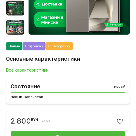
Новый
Под заказ
В рассрочку
Основные характеристики
Все характеристики
Состояние
новый
Новый. Запечатан.
2 800
BYN
3360