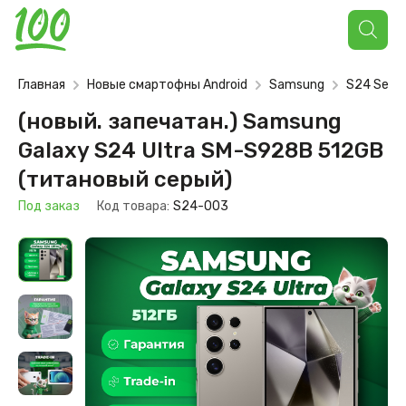
Поиск
товаров
Главная
Новые смартофны Android
Samsung
S24 Serie
(новый. запечатан.) Samsung
Galaxy S24 Ultra SM-S928B 512GB
(титановый серый)
Под заказ
Код товара:
S24-003