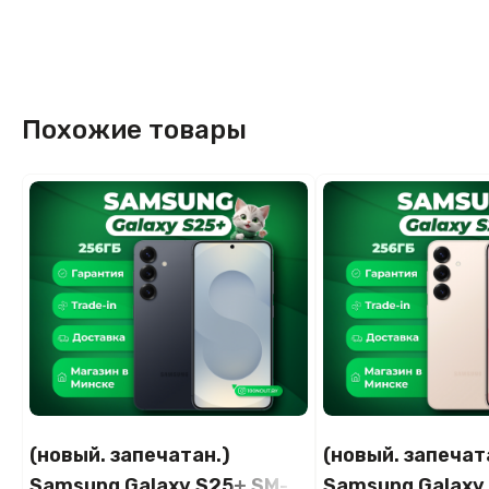
Похожие товары
(новый. запечатан.)
(новый. запечат
Samsung Galaxy S25+ SM-
Samsung Galaxy