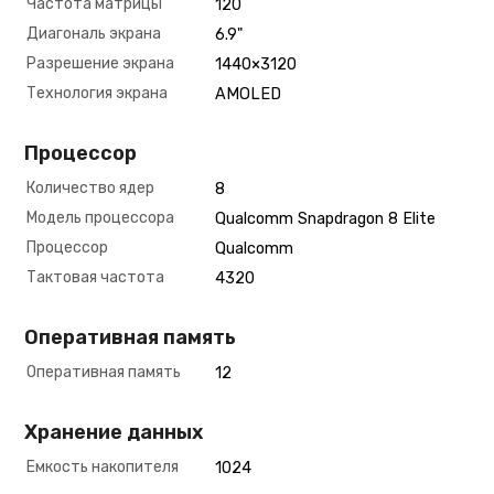
Частота матрицы
120
Диагональ экрана
6.9"
Разрешение экрана
1440×3120
Технология экрана
AMOLED
Процессор
Количество ядер
8
Модель процессора
Qualcomm Snapdragon 8 Elite
Процессор
Qualcomm
Тактовая частота
4320
Оперативная память
Оперативная память
12
Хранение данных
Емкость накопителя
1024