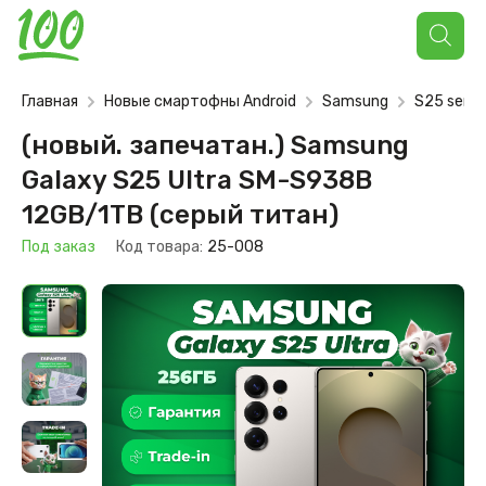
Поиск
товаров
Главная
Новые смартофны Android
Samsung
S25 serie
(новый. запечатан.) Samsung
Galaxy S25 Ultra SM-S938B
12GB/1TB (серый титан)
Под заказ
Код товара:
25-008