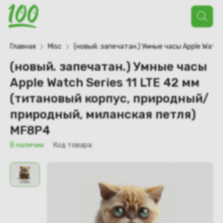
Поиск
товаров
Главная
Misc
(новый. запечатан.) Умные часы Apple Watc
(новый. запечатан.) Умные часы
Apple Watch Series 11 LTE 42 мм
(титановый корпус, природный/
природный, миланская петля)
MF8P4
В наличии
Код товара: