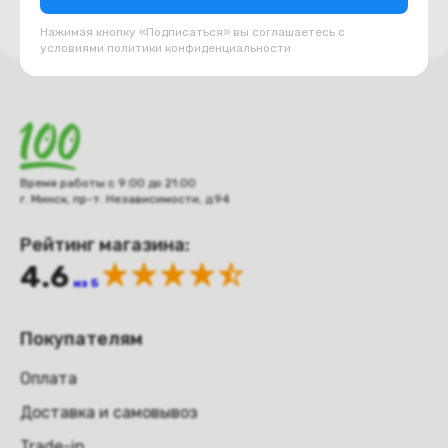
Нажимая кнопку «Подписаться» вы соглашаетесь с
условиями
политики конфиденциальности
Время работы с 9:00 до 21:00
г. Минск, пр-т. Независимости, д.94
Рейтинг магазина:
4.6
из 5
Покупателям
Оплата
Доставка и самовывоз
Trade-in