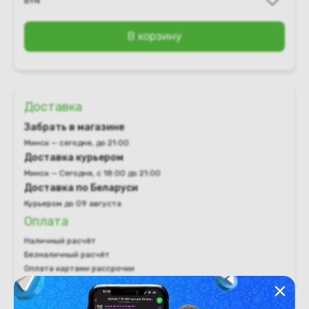
BYN
В корзину
Доставка
Забрать в магазине
Минск — сегодня, до 21:00
Доставка курьером
Минск — Сегодня, с 18:00 до 21:00
Доставка по Беларуси
Курьером до 09 августа
Оплата
Наличный расчёт
Безналичный расчёт
Оплата картами рассрочки