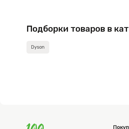
Подборки товаров в ка
Dyson
Поку