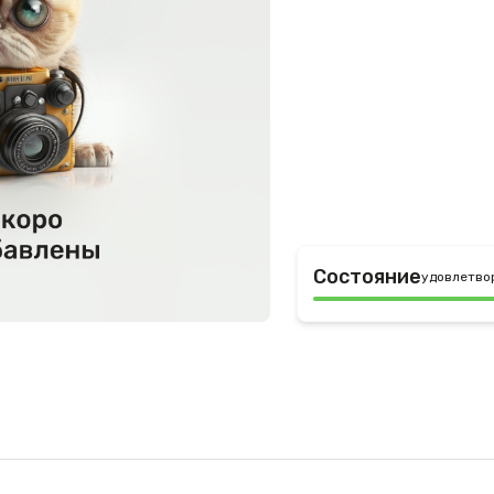
Состояние
удовлетво