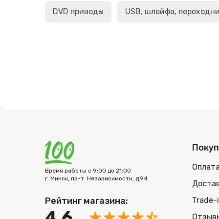
DVD приводы
USB, шлейфа, переходн
Поку
Оплат
Время работы с 9:00 до 21:00
г. Минск, пр-т. Независимости, д.94
Достав
Рейтинг магазина:
Trade-
4.6
Отзыв