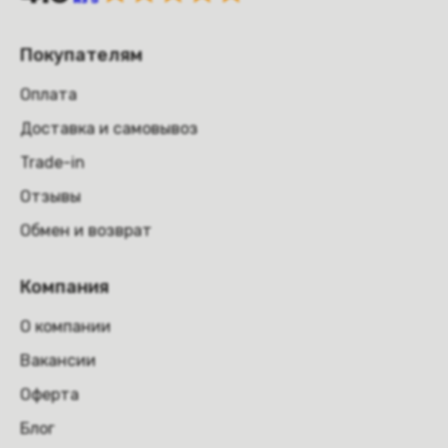
Покупателям
Оплата
Доставка и самовывоз
Trade-in
Отзывы
Обмен и возврат
Компания
О компании
Вакансии
Оферта
Блог