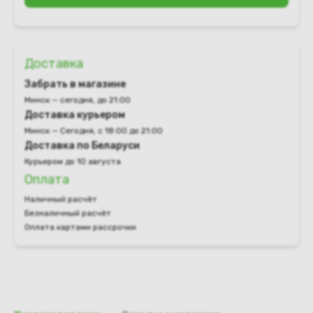
Доставка
Забрать в магазине
Минск — сегодня, до 21:00
Доставка курьером
Минск — Сегодня, с 18:00 до 21:00
Доставка по Беларуси
Курьером до 10 августа
Оплата
Наличный расчёт
Безналичный расчёт
Оплата картами рассрочки