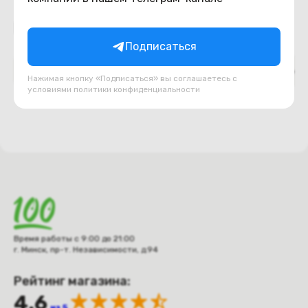
Подборки товаров в категории
Подписаться
Верх ноутбука (топкейс, палмрест)
Декоративн
Нажимая кнопку «Подписаться» вы соглашаетесь с
условиями
политики конфиденциальности
Время работы с 9:00 до 21:00
г. Минск, пр-т. Независимости, д.94
Рейтинг магазина:
4.6
из 5