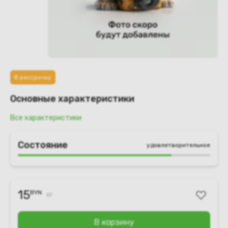
В рассрочку
Основные характеристики
Все характеристики
Состояние
удовлетворительное
15
BYN
17
В корзину