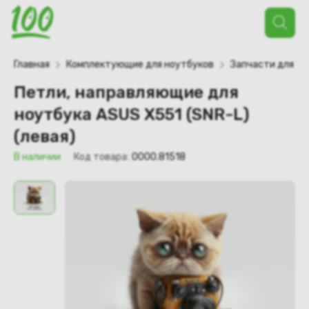
Поиск
товаров
Главная
Комплектующие для ноутбуков
Запчасти для но
Петли, направляющие для
ноутбука ASUS X551 (SNR-L)
(левая)
В наличии
Код товара:
0000.81518