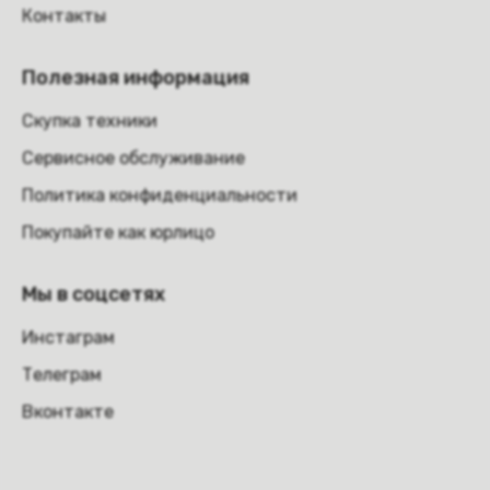
Контакты
Полезная информация
Скупка техники
Сервисное обслуживание
Политика конфиденциальности
Покупайте как юрлицо
Мы в соцсетях
Инстаграм
Телеграм
Вконтакте