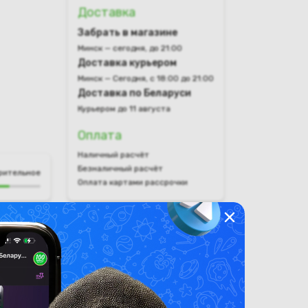
Доставка
Забрать в магазине
Минск — сегодня, до 21:00
Доставка курьером
Минск — Сегодня, с 18:00 до 21:00
Доставка по Беларуси
Курьером до 11 августа
Оплата
Наличный расчёт
Безналичный расчёт
рительное
Оплата картами рассрочки