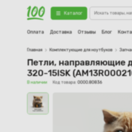
Петли, направляющие для ноутбук
Поиск
(правая)
Каталог
товаров
123 В наличии
Оплата
Доставка
Отзывы
Блог
Конт
Главная
Комплектующие для ноутбуков
Запча
Петли, направляющие дл
320-15ISK (AM13R000210
В наличии
Код товара:
0000.80836