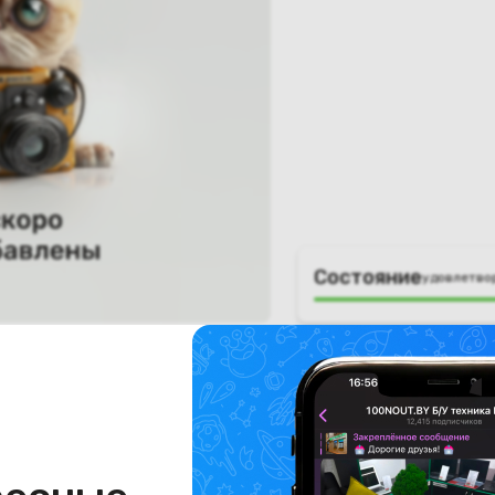
Состояние
удовлетво