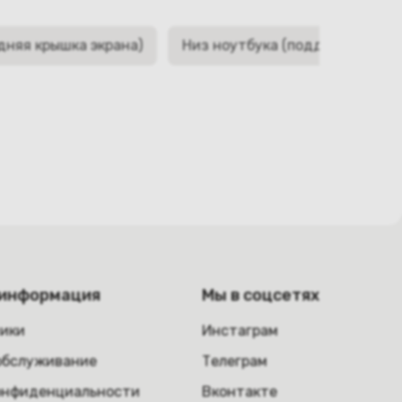
дняя крышка экрана)
Низ ноутбука (поддон, корыто,
 информация
Мы в соцсетях
ники
Инстаграм
обслуживание
Телеграм
онфиденциальности
Вконтакте