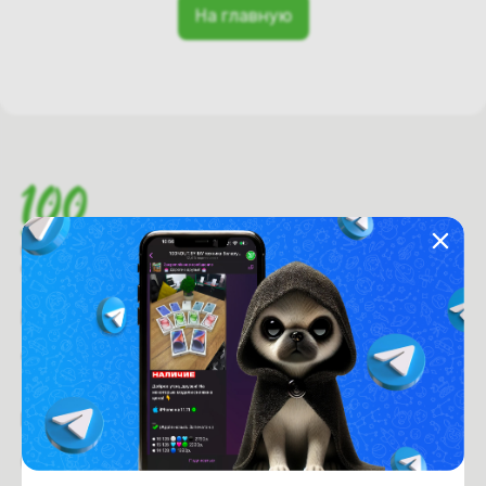
На главную
Время работы с 9:00 до 21:00
г. Минск, пр-т. Независимости, д.94
Рейтинг магазина:
4.6
из 5
Покупателям
Оплата