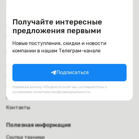
Доставка и самовывоз
Trade-in
Получайте интересные
Отзывы
предложения первыми
Обмен и возврат
Новые поступления, скидки и новости
компании в нашем Телеграм-канале
Компания
О компании
Подписаться
Вакансии
Оферта
Нажимая кнопку «Подписаться» вы соглашаетесь с
условиями
политики конфиденциальности
Блог
Контакты
Полезная информация
Скупка техники