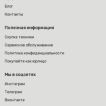
Блог
Контакты
Полезная информация
Скупка техники
Сервисное обслуживание
Политика конфиденциальности
Покупайте как юрлицо
Мы в соцсетях
Инстаграм
Телеграм
Вконтакте