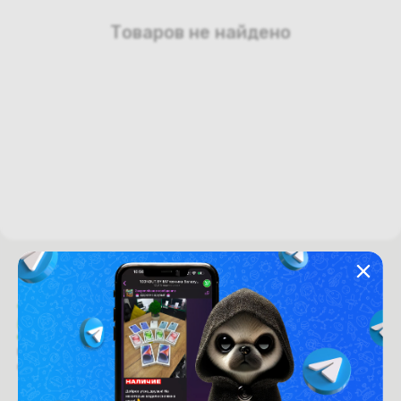
Товаров не найдено
Время работы с 9:00 до 21:00
г. Минск, пр-т. Независимости, д.94