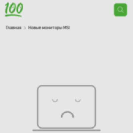
Поиск
товаров
Главная
Новые мониторы MSI