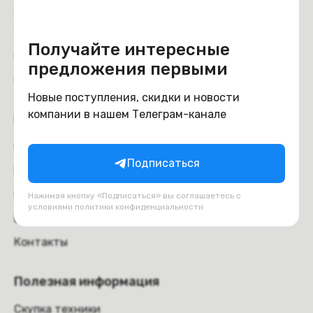
Доставка и самовывоз
Trade-in
Получайте интересные
Отзывы
предложения первыми
Обмен и возврат
Новые поступления, скидки и новости
компании в нашем Телеграм-канале
Компания
О компании
Подписаться
Вакансии
Оферта
Нажимая кнопку «Подписаться» вы соглашаетесь с
условиями
политики конфиденциальности
Блог
Контакты
Полезная информация
Скупка техники