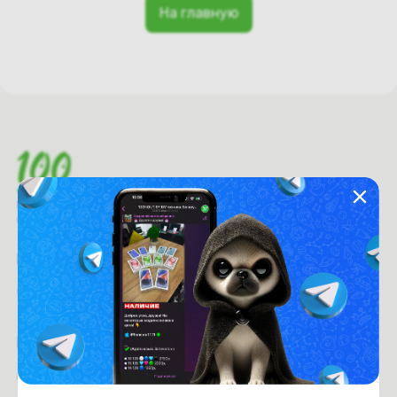
На главную
Время работы с 9:00 до 21:00
г. Минск, пр-т. Независимости, д.94
Рейтинг магазина:
4.6
из 5
Покупателям
Оплата