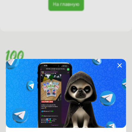
На главную
Время работы с 9:00 до 21:00
г. Минск, пр-т. Независимости, д.94
Рейтинг магазина:
4.6
из 5
Покупателям
Оплата