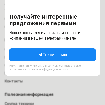
Доставка и самовывоз
Trade-in
Получайте интересные
Отзывы
предложения первыми
Обмен и возврат
Новые поступления, скидки и новости
компании в нашем Телеграм-канале
Компания
О компании
Подписаться
Вакансии
Оферта
Нажимая кнопку «Подписаться» вы соглашаетесь с
условиями
политики конфиденциальности
Блог
Контакты
Полезная информация
Скупка техники