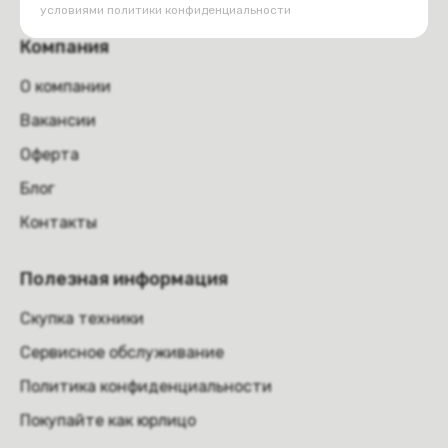
условиями
политики конфиденциальности
Компания
О компании
Вакансии
Оферта
Блог
Контакты
Полезная информация
Скупка техники
Сервисное обслуживание
Политика конфиденциальности
Покупайте как юрлицо