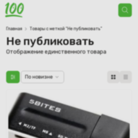
Поиск
товаров
Главная
Товары с меткой “Не публиковать”
Не публиковать
Отображение единственного товара
По новизне