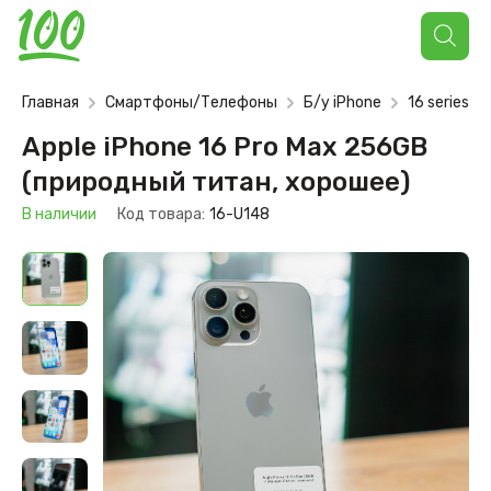
Поиск
товаров
Главная
Смартфоны/Телефоны
Б/у iPhone
16 series (u
Apple iPhone 16 Pro Max 256GB
(природный титан, хорошее)
В наличии
Код товара:
16-U148