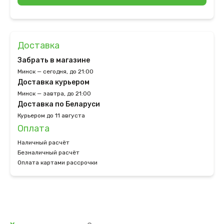
Доставка
Забрать в магазине
Минск — сегодня, до 21:00
Доставка курьером
Минск — завтра, до 21:00
Доставка по Беларуси
Курьером до 11 августа
Оплата
Наличный расчёт
Безналичный расчёт
Оплата картами рассрочки