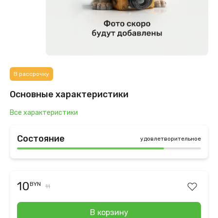
В рассрочку
Основные характеристики
Все характеристики
Состояние
удовлетворительное
10
BYN
11
В корзину