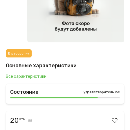
В рассрочку
Основные характеристики
Все характеристики
Состояние
удовлетворительное
20
BYN
22