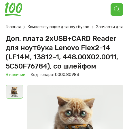
Поиск
товаров
Главная
Комплектующие для ноутбуков
Запчасти для но
Доп. плата 2xUSB+CARD Reader
для ноутбука Lenovo Flex2-14
(LF14M, 13812-1, 448.00X02.0011,
5C50F76784), со шлейфом
В наличии
Код товара:
0000.80983