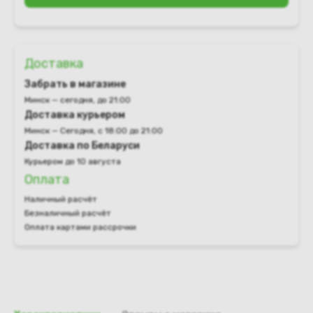
Доставка
Забрать в магазине
Минск — сегодня, до 21:00
Доставка курьером
Минск — Сегодня, с 18:00 до 21:00
Доставка по Беларуси
Курьером до 10 августа
Оплата
Наличный расчёт
Безналичный расчёт
Оплата картами рассрочки