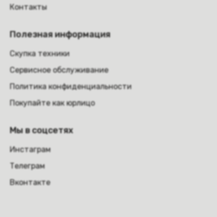
Контакты
Полезная информация
Скупка техники
Сервисное обслуживание
Политика конфиденциальности
Покупайте как юрлицо
Мы в соцсетях
Инстаграм
Телеграм
Вконтакте