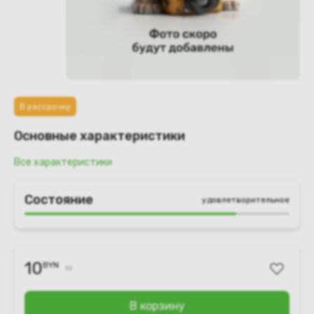
В рассрочку
Основные характеристики
Все характеристики
Состояние
удовлетворительное
10
BYN
11
В корзину