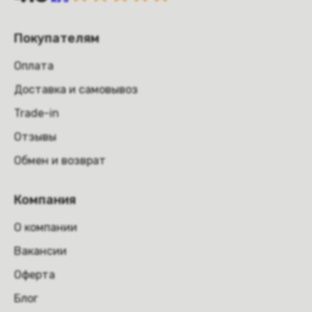
Покупателям
Оплата
Доставка и самовывоз
Trade-in
Отзывы
Обмен и возврат
Компания
О компании
Вакансии
Оферта
Блог