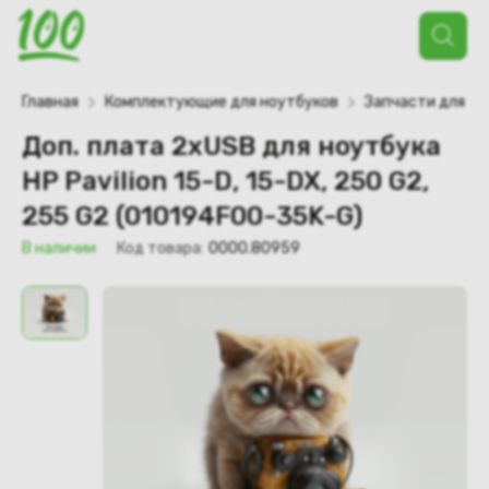
Поиск
товаров
Главная
Комплектующие для ноутбуков
Запчасти для но
Доп. плата 2xUSB для ноутбука
HP Pavilion 15-D, 15-DX, 250 G2,
255 G2 (010194F00-35K-G)
В наличии
Код товара:
0000.80959