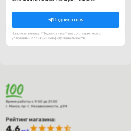
Подборки товаров в категории
Подписаться
DVD приводы
USB, шлейфа, переходники
Нажимая кнопку «Подписаться» вы соглашаетесь с
условиями
политики конфиденциальности
Время работы с 9:00 до 21:00
г. Минск, пр-т. Независимости, д.94
Рейтинг магазина:
4.6
из 5