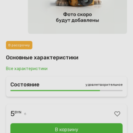
В рассрочку
Основные характеристики
Все характеристики
Состояние
удовлетворительное
5
BYN
6
В корзину