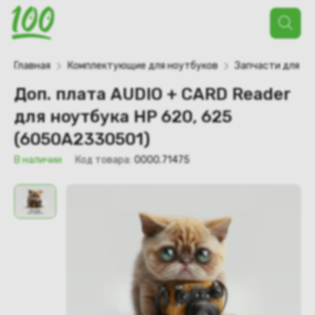
Поиск
товаров
Главная
Комплектующие для ноутбуков
Запчасти для но
Доп. плата AUDIO + CARD Reader
для ноутбука HP 620, 625
(6050A2330501)
В наличии
Код товара:
0000.71475