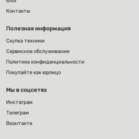
Блог
Контакты
Полезная информация
Скупка техники
Сервисное обслуживание
Политика конфиденциальности
Покупайте как юрлицо
Мы в соцсетях
Инстаграм
Телеграм
Вконтакте