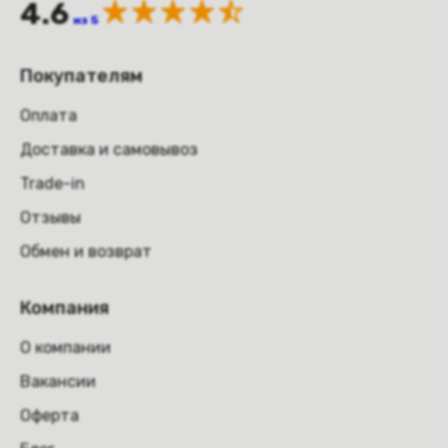
4.6
из 5
Покупателям
Оплата
Доставка и самовывоз
Trade-in
Отзывы
Обмен и возврат
Компания
О компании
Вакансии
Оферта