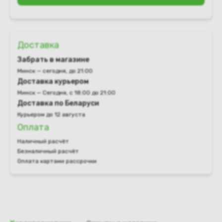
Доставка
Забрать в магазине
Минск — сегодня, до 21:00
Доставка курьером
Минск — Сегодня, с 18:00 до 21:00
Доставка по Беларуси
Курьером до 12 августа
Оплата
Наличный расчёт
Безналичный расчёт
Оплата картами рассрочки