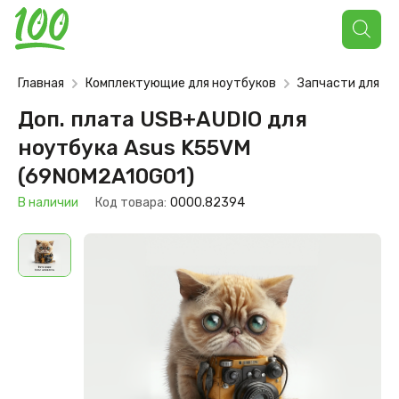
Поиск
товаров
Главная
Комплектующие для ноутбуков
Запчасти для но
Доп. плата USB+AUDIO для
ноутбука Asus K55VM
(69N0M2A10G01)
В наличии
Код товара:
0000.82394