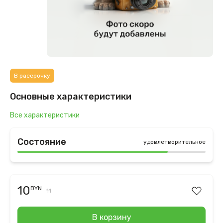
В рассрочку
Основные характеристики
Все характеристики
Состояние
удовлетворительное
10
BYN
11
В корзину