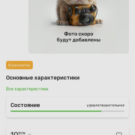
В рассрочку
Основные характеристики
Все характеристики
Состояние
удовлетворительное
10
BYN
11