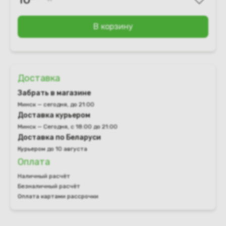
В корзину
Доставка
Забрать в магазине
Минск — сегодня, до 21:00
Доставка курьером
Минск — Сегодня, с 18:00 до 21:00
Доставка по Беларуси
Курьером до 10 августа
Оплата
Наличный расчёт
Безналичный расчёт
Оплата картами рассрочки