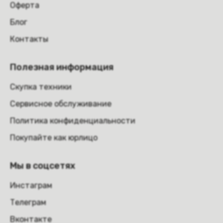
Оферта
Блог
Контакты
Полезная информация
Скупка техники
Сервисное обслуживание
Политика конфиденциальности
Покупайте как юрлицо
Мы в соцсетях
Инстаграм
Телеграм
Вконтакте