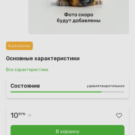
В рассрочку
Основные характеристики
Все характеристики
Состояние
удовлетворительное
10
BYN
11
В корзину