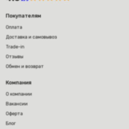
Покупателям
Оплата
Доставка и самовывоз
Trade-in
Отзывы
Обмен и возврат
Компания
О компании
Вакансии
Оферта
Блог