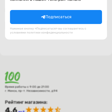
Подборки товаров в категории
Подписаться
DVD приводы
USB, шлейфа, переходники
Нажимая кнопку «Подписаться» вы соглашаетесь с
условиями
политики конфиденциальности
Время работы с 9:00 до 21:00
г. Минск, пр-т. Независимости, д.94
Рейтинг магазина:
4.6
из 5