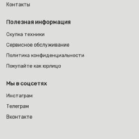
Контакты
Полезная информация
Скупка техники
Сервисное обслуживание
Политика конфиденциальности
Покупайте как юрлицо
Мы в соцсетях
Инстаграм
Телеграм
Вконтакте