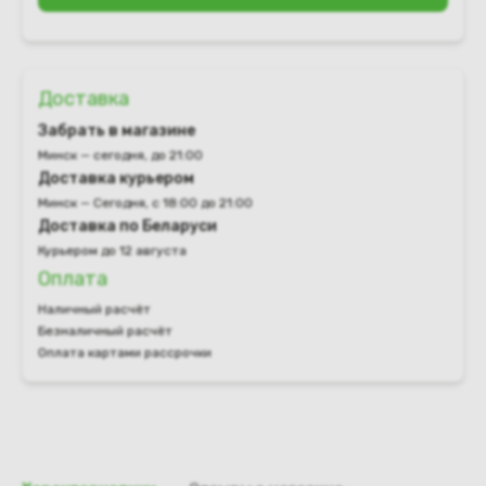
Доставка
Забрать в магазине
Минск — сегодня, до 21:00
Доставка курьером
Минск — Сегодня, с 18:00 до 21:00
Доставка по Беларуси
Курьером до 12 августа
Оплата
Наличный расчёт
Безналичный расчёт
Оплата картами рассрочки