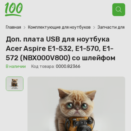
Поиск
товаров
Главная
Комплектующие для ноутбуков
Запчасти для но
Доп. плата USB для ноутбука
Acer Aspire E1-532, E1-570, E1-
572 (NBX000V800) со шлейфом
В наличии
Код товара:
0000.82366