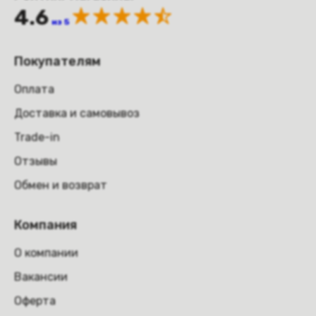
4.6
из 5
Покупателям
Оплата
Доставка и самовывоз
Trade-in
Отзывы
Обмен и возврат
Компания
О компании
Вакансии
Оферта