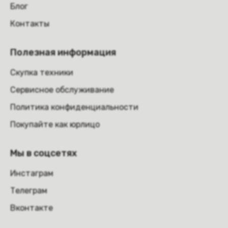
Блог
Контакты
Полезная информация
Скупка техники
Сервисное обслуживание
Политика конфиденциальности
Покупайте как юрлицо
Мы в соцсетях
Инстаграм
Телеграм
Вконтакте