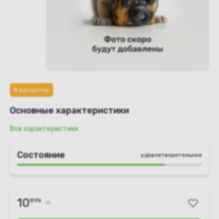
В рассрочку
Основные характеристики
Все характеристики
Состояние
удовлетворительное
10
BYN
11