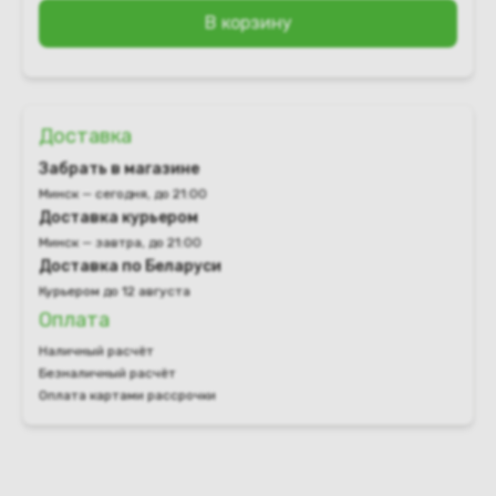
В корзину
Доставка
Забрать в магазине
Минск — сегодня, до 21:00
Доставка курьером
Минск — завтра, до 21:00
Доставка по Беларуси
Курьером до 12 августа
Оплата
Наличный расчёт
Безналичный расчёт
Оплата картами рассрочки