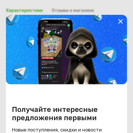
Характеристики
Отзывы о магазине
Общая информация
Производитель
Acer
Тип товара
Доп. плата USB
Состояние
Состояние
удовлетворительное
Получайте интересные
Похожие товары
предложения первыми
Новые поступления, скидки и новости