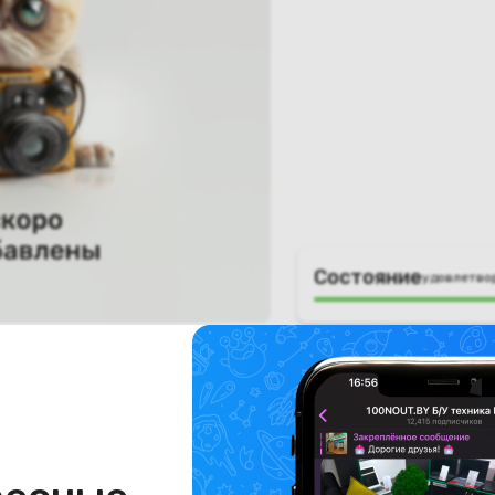
Состояние
удовлетво