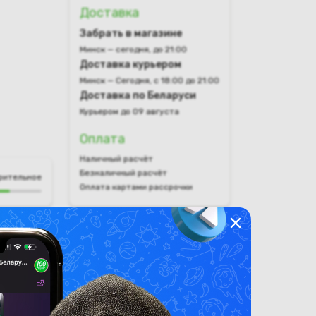
Доставка
Забрать в магазине
Минск — сегодня, до 21:00
Доставка курьером
Минск — Сегодня, с 18:00 до 21:00
Доставка по Беларуси
Курьером до 09 августа
Оплата
Наличный расчёт
Безналичный расчёт
рительное
Оплата картами рассрочки