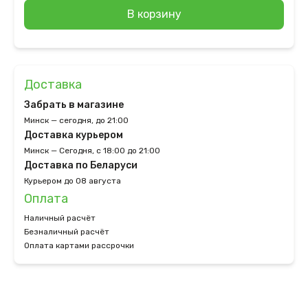
В корзину
Доставка
Забрать в магазине
Минск — сегодня, до 21:00
Доставка курьером
Минск — Сегодня, с 18:00 до 21:00
Доставка по Беларуси
Курьером до 08 августа
Оплата
Наличный расчёт
Безналичный расчёт
Оплата картами рассрочки