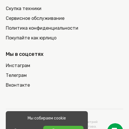
Скупка техники
Сервисное обслуживание
Политика конфиденциальности
Покупайте как юрлицо
Мы в соцсетях
Инстаграм
Телеграм
Вконтакте
© 2026 100nout.by,
Мы собираем cookie
ООО «СТОНОУТБУКОВ» Директор Метельский Дмитрий
Константинович, действующий на основании Устава.