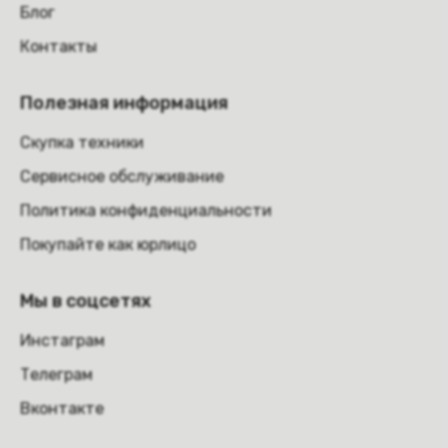
Блог
Контакты
Полезная информация
Скупка техники
Сервисное обслуживание
Политика конфиденциальности
Покупайте как юрлицо
Мы в соцсетях
Инстаграм
Телеграм
Вконтакте