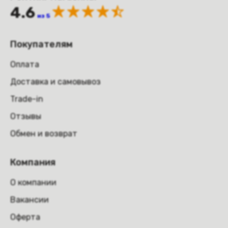
4.6
из 5
Покупателям
Оплата
Доставка и самовывоз
Trade-in
Отзывы
Обмен и возврат
Компания
О компании
Вакансии
Оферта