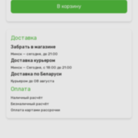
В корзину
Доставка
Забрать в магазине
Минск — сегодня, до 21:00
Доставка курьером
Минск — Сегодня, с 18:00 до 21:00
Доставка по Беларуси
Курьером до 08 августа
Оплата
Наличный расчёт
Безналичный расчёт
Оплата картами рассрочки