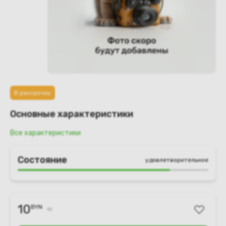
В рассрочку
Основные характеристики
Все характеристики
Состояние
удовлетворительное
10
BYN
11