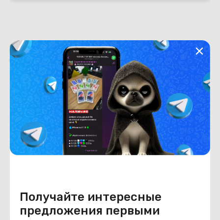
Характеристики
Отзывы о магазине
Общая информация
Производитель
Acer
Тип товара
Инвертор подсветки матрицы
Состояние
Состояние
удовлетворительное
Получайте интересные
предложения первыми