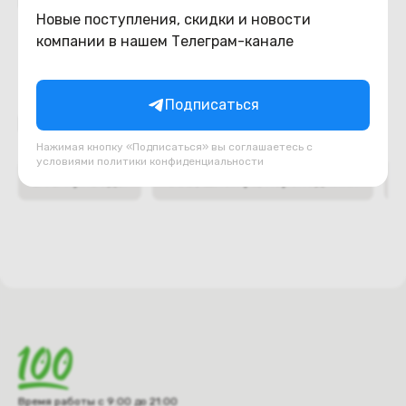
Похожие товары
Новые поступления, скидки и новости
компании в нашем Телеграм-канале
Подписаться
Подборки товаров в категории
Нажимая кнопку «Подписаться» вы соглашаетесь с
условиями
политики конфиденциальности
DVD приводы
USB, шлейфа, переходники
Время работы с 9:00 до 21:00