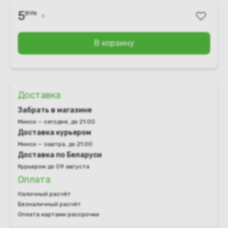
5
BYN
6
В корзину
Доставка
Забрать в магазине
Минск — сегодня, до 21:00
Доставка курьером
Минск — завтра, до 21:00
Доставка по Беларуси
Курьером до 09 августа
Оплата
Наличный расчёт
Безналичный расчёт
Оплата картами рассрочки