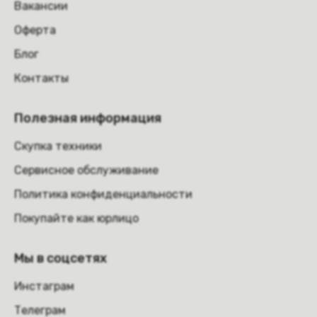
Вакансии
Оферта
Блог
Контакты
Полезная информация
Скупка техники
Сервисное обслуживание
Политика конфиденциальности
Покупайте как юрлицо
Мы в соцсетях
Инстаграм
Телеграм