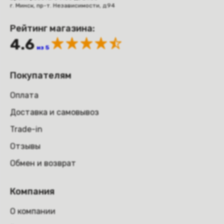
г. Минск, пр-т. Независимости, д.94
Рейтинг магазина:
4.6
из 5
Покупателям
Оплата
Доставка и самовывоз
Trade-in
Отзывы
Обмен и возврат
Компания
О компании