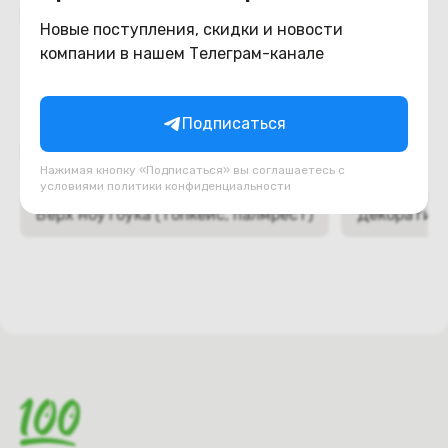
Похожие товары
Новые поступления, скидки и новости
компании в нашем Телеграм-канале
Подписаться
Подборки товаров в категории
Нажимая кнопку «Подписаться» вы соглашаетесь с
условиями
политики конфиденциальности
Верх ноутбука (топкейс, палмрест)
Декоративн