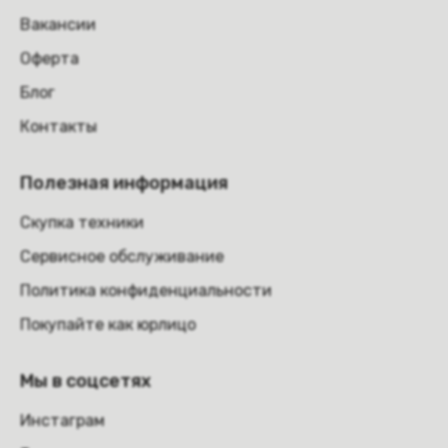
Вакансии
Оферта
Блог
Контакты
Полезная информация
Скупка техники
Сервисное обслуживание
Политика конфиденциальности
Покупайте как юрлицо
Мы в соцсетях
Инстаграм