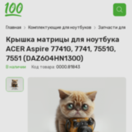
Поиск
товаров
Главная
Комплектующие для ноутбуков
Запчасти для но
Крышка матрицы для ноутбука
ACER Aspire 7741G, 7741, 7551G,
7551 (DAZ604HN1300)
В наличии
Код товара:
0000.81843