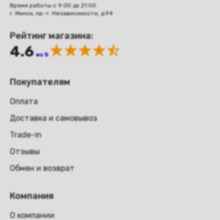
Время работы с 9:00 до 21:00
г. Минск, пр-т. Независимости, д.94
Рейтинг магазина:
4.6
из 5
Покупателям
Оплата
Доставка и самовывоз
Trade-in
Отзывы
Обмен и возврат
Компания
О компании