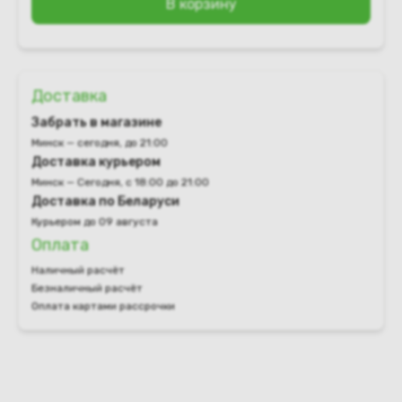
В корзину
Доставка
Забрать в магазине
Минск — сегодня, до 21:00
Доставка курьером
Минск — Сегодня, с 18:00 до 21:00
Доставка по Беларуси
Курьером до 09 августа
Оплата
Наличный расчёт
Безналичный расчёт
Оплата картами рассрочки