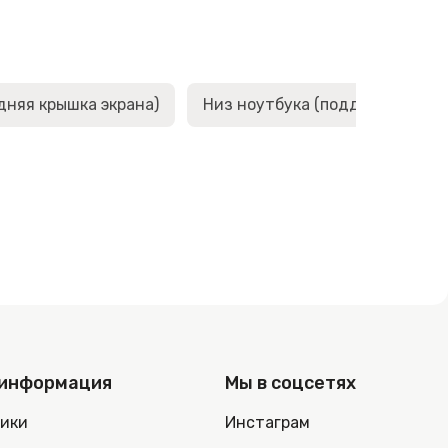
дняя крышка экрана)
Низ ноутбука (поддон, корыто,
 информация
Мы в соцсетях
ники
Инстаграм