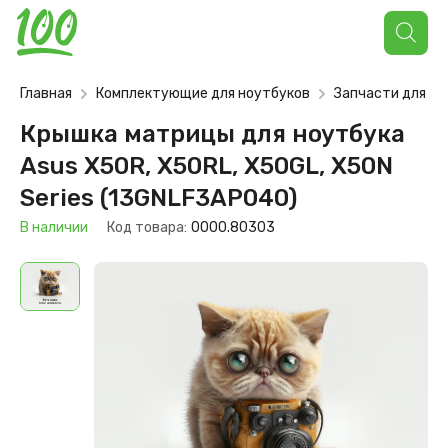
Поиск
товаров
Главная
Комплектующие для ноутбуков
Запчасти для но
Крышка матрицы для ноутбука
Asus X50R, X50RL, X50GL, X50N
Series (13GNLF3AP040)
В наличии
Код товара:
0000.80303