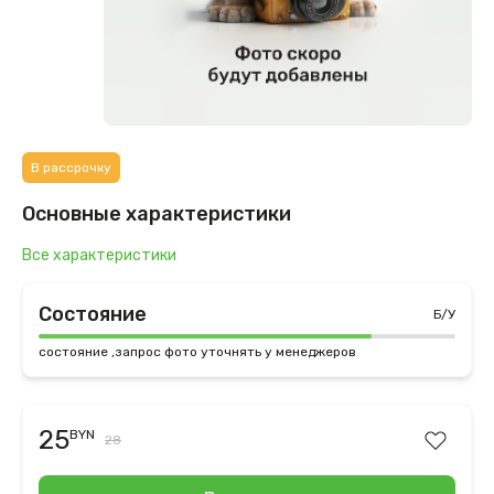
В рассрочку
Основные характеристики
Все характеристики
Состояние
Б/У
состояние ,запрос фото уточнять у менеджеров
25
BYN
28