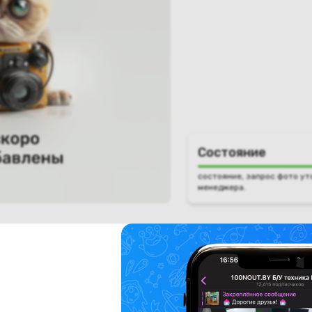
Состояние
состояние, запрос фото ут
менеджера.