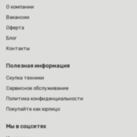
О компании
Вакансии
Оферта
Блог
Контакты
Полезная информация
Скупка техники
Сервисное обслуживание
Политика конфиденциальности
Покупайте как юрлицо
Мы в соцсетях