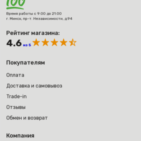
Время работы с 9:00 до 21:00
г. Минск, пр-т. Независимости, д.94
Рейтинг магазина:
4.6
из 5
Покупателям
Оплата
Доставка и самовывоз
Trade-in
Отзывы
Обмен и возврат
Компания