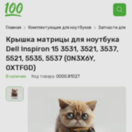
Поиск
товаров
Главная
Комплектующие для ноутбуков
Запчасти для но
Крышка матрицы для ноутбука
Dell Inspiron 15 3531, 3521, 3537,
5521, 5535, 5537 (0N3X6Y,
0XTFGD)
В наличии
Код товара:
0000.81027