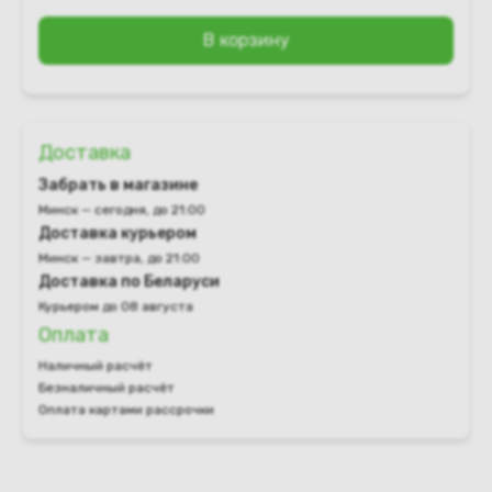
В корзину
Доставка
Забрать в магазине
Минск — сегодня, до 21:00
Доставка курьером
Минск — завтра, до 21:00
Доставка по Беларуси
Курьером до 08 августа
Оплата
Наличный расчёт
Безналичный расчёт
Оплата картами рассрочки