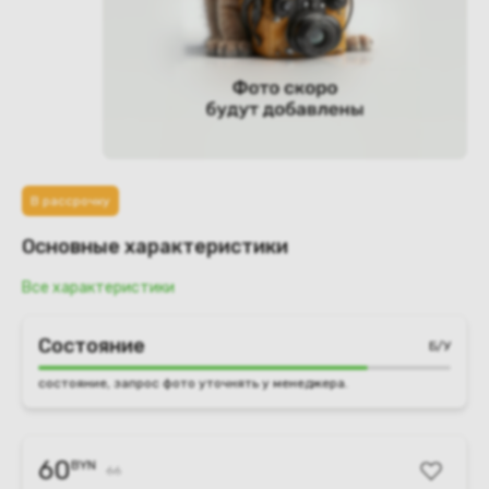
В рассрочку
Основные характеристики
Все характеристики
Состояние
Б/У
состояние, запрос фото уточнять у менеджера.
60
BYN
66