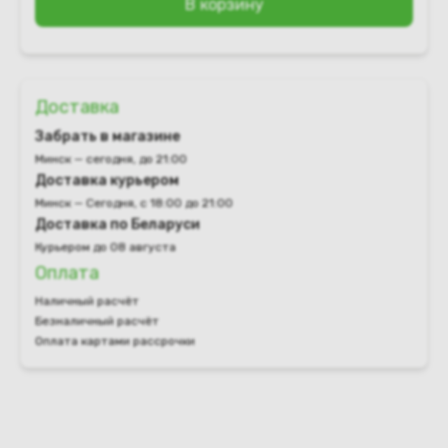
В корзину
Доставка
Забрать в магазине
Минск — сегодня, до 21:00
Доставка курьером
Минск — Сегодня, с 18:00 до 21:00
Доставка по Беларуси
Курьером до 08 августа
Оплата
Наличный расчёт
Безналичный расчёт
Оплата картами рассрочки