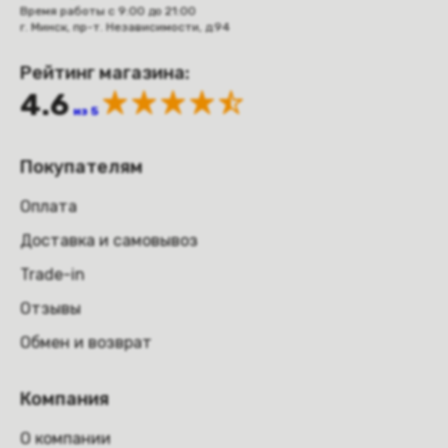
Время работы с 9:00 до 21:00
г. Минск, пр-т. Независимости, д.94
Рейтинг магазина:
4.6
из 5
Покупателям
Оплата
Доставка и самовывоз
Trade-in
Отзывы
Обмен и возврат
Компания
О компании