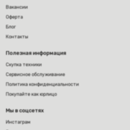
Вакансии
Оферта
Блог
Контакты
Полезная информация
Скупка техники
Сервисное обслуживание
Политика конфиденциальности
Покупайте как юрлицо
Мы в соцсетях
Инстаграм