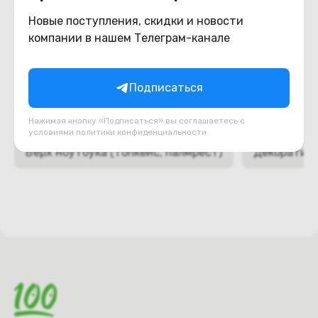
Похожие товары
Новые поступления, скидки и новости
компании в нашем Телеграм-канале
Подписаться
Подборки товаров в категории
Нажимая кнопку «Подписаться» вы соглашаетесь с
условиями
политики конфиденциальности
Верх ноутбука (топкейс, палмрест)
Декоративн