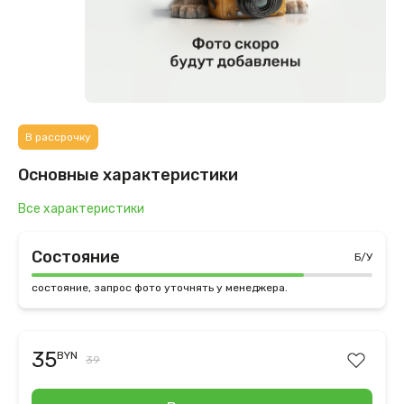
В рассрочку
Основные характеристики
Все характеристики
Состояние
Б/У
состояние, запрос фото уточнять у менеджера.
35
BYN
39