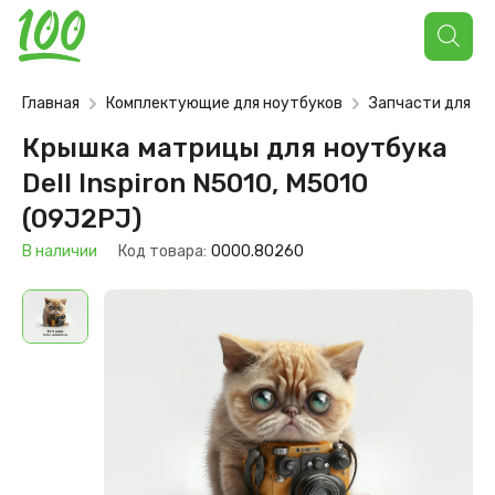
Поиск
товаров
Главная
Комплектующие для ноутбуков
Запчасти для но
Крышка матрицы для ноутбука
Dell Inspiron N5010, M5010
(09J2PJ)
В наличии
Код товара:
0000.80260