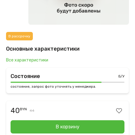
В рассрочку
Основные характеристики
Все характеристики
Состояние
Б/У
состояние, запрос фото уточнять у менеджера.
40
BYN
44
В корзину