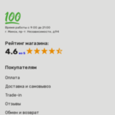
Время работы с 9:00 до 21:00
г. Минск, пр-т. Независимости, д.94
Рейтинг магазина:
4.6
из 5
Покупателям
Оплата
Доставка и самовывоз
Trade-in
Отзывы
Обмен и возврат