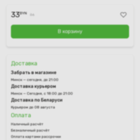
33
BYN
36
В корзину
Доставка
Забрать в магазине
Минск — сегодня, до 21:00
Доставка курьером
Минск — Сегодня, с 18:00 до 21:00
Доставка по Беларуси
Курьером до 08 августа
Оплата
Наличный расчёт
Безналичный расчёт
Оплата картами рассрочки