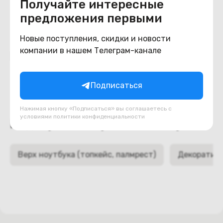
Получайте интересные
предложения первыми
Новые поступления, скидки и новости
компании в нашем Телеграм-канале
Похожие товары
Подписаться
Нажимая кнопку «Подписаться» вы соглашаетесь с
условиями
политики конфиденциальности
Подборки товаров в категории
Верх ноутбука (топкейс, палмрест)
Декоративн