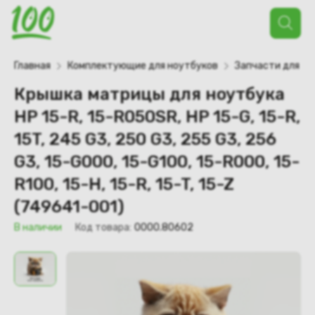
Поиск
товаров
Главная
Комплектующие для ноутбуков
Запчасти для но
Крышка матрицы для ноутбука
HP 15-R, 15-R050SR, HP 15-G, 15-R,
15T, 245 G3, 250 G3, 255 G3, 256
G3, 15-G000, 15-G100, 15-R000, 15-
R100, 15-H, 15-R, 15-T, 15-Z
(749641-001)
В наличии
Код товара:
0000.80602