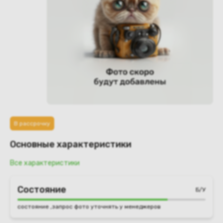
В рассрочку
Основные характеристики
Все характеристики
Состояние
Б/У
состояние ,запрос фото уточнять у менеджеров