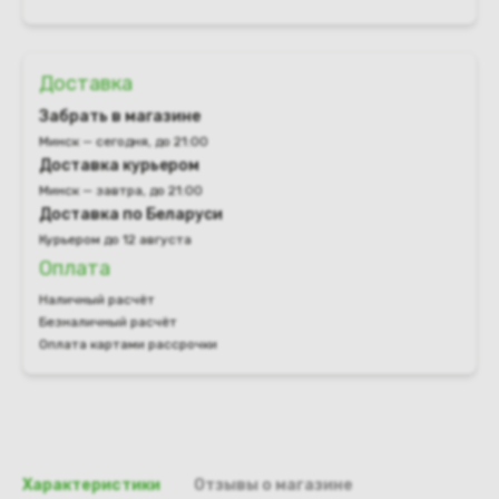
Доставка
Забрать в магазине
Минск — сегодня, до 21:00
Доставка курьером
Минск — завтра, до 21:00
Доставка по Беларуси
Курьером до 12 августа
Оплата
Наличный расчёт
Безналичный расчёт
Оплата картами рассрочки
Характеристики
Отзывы о магазине