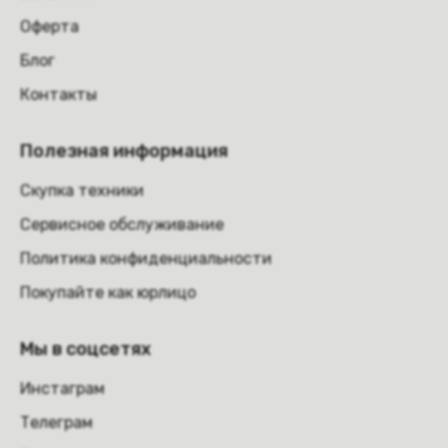
Оферта
Блог
Контакты
Полезная информация
Скупка техники
Сервисное обслуживание
Политика конфиденциальности
Покупайте как юрлицо
Мы в соцсетях
Инстаграм
Телеграм