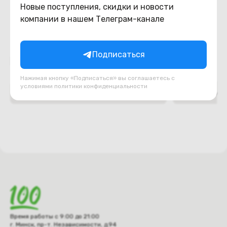
Новые поступления, скидки и новости
компании в нашем Телеграм-канале
Подписаться
Подборки товаров в категории
Нажимая кнопку «Подписаться» вы соглашаетесь с
условиями
политики конфиденциальности
Верх ноутбука (топкейс, палмрест)
Декоративн
Время работы с 9:00 до 21:00
г. Минск, пр-т. Независимости, д.94