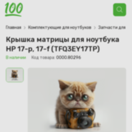
Поиск
товаров
Главная
Комплектующие для ноутбуков
Запчасти для но
Крышка матрицы для ноутбука
HP 17-p, 17-f (TFQ3EY17TP)
В наличии
Код товара:
0000.80296